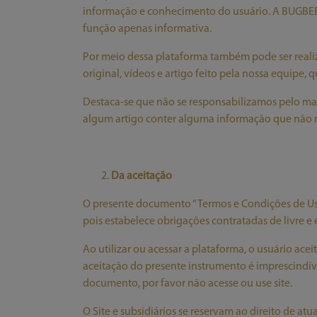
informação e conhecimento do usuário. A BUGBEE p
função apenas informativa.
Por meio dessa plataforma também pode ser realiz
original, vídeos e artigo feito pela nossa equipe,
Destaca-se que não se responsabilizamos pelo mau
algum artigo conter alguma informação que não 
Da aceitação
O presente documento “Termos e Condições de Uso” a
pois estabelece obrigações contratadas de livre e
Ao utilizar ou acessar a plataforma, o usuário ace
aceitação do presente instrumento é imprescindív
documento, por favor não acesse ou use site.
O Site e subsidiários se reservam ao direito de a