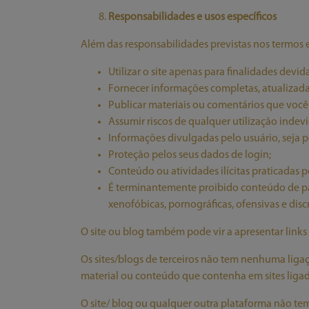
Responsabilidades e usos específicos
Além das responsabilidades previstas nos termos 
Utilizar o site apenas para finalidades devid
Fornecer informações completas, atualizadas
Publicar materiais ou comentários que você t
Assumir riscos de qualquer utilização indev
Informações divulgadas pelo usuário, seja 
Proteção pelos seus dados de login;
Conteúdo ou atividades ilícitas praticadas 
É terminantemente proibido conteúdo de págin
xenofóbicas, pornográficas, ofensivas e disc
O site ou blog também pode vir a apresentar links 
Os sites/blogs de terceiros não tem nenhuma ligaç
material ou conteúdo que contenha em sites liga
O site/ blog ou qualquer outra plataforma não t