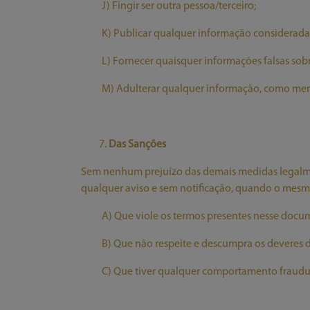
J) Fingir ser outra pessoa/terceiro;
K) Publicar qualquer informação considerada 
L) Fornecer quaisquer informações falsas sob
M) Adulterar qualquer informação, como men
Das Sanções
Sem nenhum prejuízo das demais medidas legalmen
qualquer aviso e sem notificação, quando o mesmo
A) Que viole os termos presentes nesse docu
B) Que não respeite e descumpra os deveres d
C) Que tiver qualquer comportamento fraudule