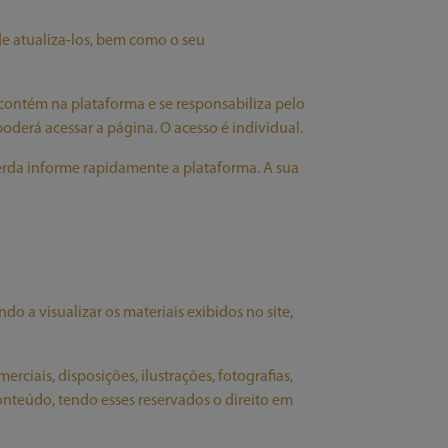
de atualiza-los, bem como o seu
 contém na plataforma e se responsabiliza pelo
poderá acessar a página. O acesso é individual.
perda informe rapidamente a plataforma. A sua
o a visualizar os materiais exibidos no site,
rciais, disposições, ilustrações, fotografias,
onteúdo, tendo esses reservados o direito em