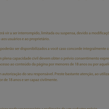
rá vir a ser interrompido, limitada ou suspensa, devido a modifica
aos usuários e ao proprietário.
ó poderão ser disponibilizados a você caso concorde integralmente c
plena capacidade civil devem obter o prévio consentimento express
acesso ao conteúdo da página por menores de 18 anos ou por aquel
 autorização do seu responsável. Preste bastante atenção, ao utiliza
or de 18 anos e ser capaz civilmente.