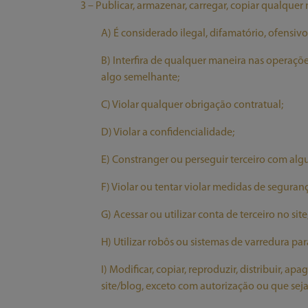
3 – Publicar, armazenar, carregar, copiar qualquer 
A) É considerado ilegal, difamatório, ofensi
B) Interfira de qualquer maneira nas operações
algo semelhante;
C) Violar qualquer obrigação contratual;
D) Violar a confidencialidade;
E) Constranger ou perseguir terceiro com a
F) Violar ou tentar violar medidas de seguran
G) Acessar ou utilizar conta de terceiro no site
H) Utilizar robôs ou sistemas de varredura par
I) Modificar, copiar, reproduzir, distribuir, a
site/blog, exceto com autorização ou que sej