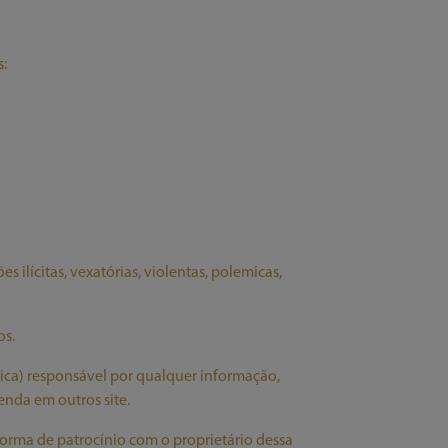
s:
 ilícitas, vexatórias, violentas, polemicas,
os.
dica) responsável por qualquer informação,
nda em outros site.
orma de patrocínio com o proprietário dessa