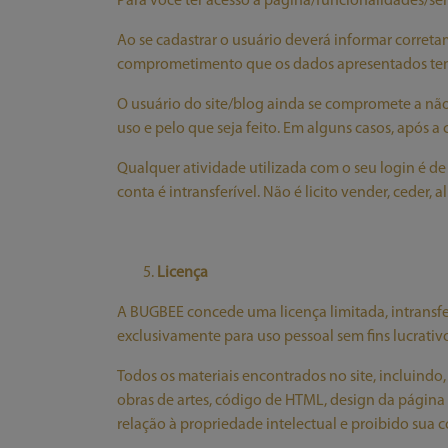
Para você ter acesso à página/funcionalidades/ser
Ao se cadastrar o usuário deverá informar corret
comprometimento que os dados apresentados tem
O usuário do site/blog ainda se compromete a não
uso e pelo que seja feito. Em alguns casos, após a
Qualquer atividade utilizada com o seu login é d
conta é intransferível. Não é licito vender, ceder, 
Licença
A BUGBEE concede uma licença limitada, intransferí
exclusivamente para uso pessoal sem fins lucrativo
Todos os materiais encontrados no site, incluindo, 
obras de artes, código de HTML, design da págin
relação à propriedade intelectual e proibido sua 