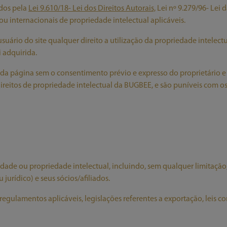
ados pela
Lei 9.610/18- Lei dos Direitos Autorais,
Lei nº 9.279/96- Lei d
ou internacionais de propriedade intelectual aplicáveis.
uário do site qualquer direito a utilização da propriedade intelectu
i adquirida.
 página sem o consentimento prévio e expresso do proprietário e re
eitos de propriedade intelectual da BUGBEE, e são puníveis com os 
cidade ou propriedade intelectual, incluindo, sem qualquer limitação,
 jurídico) e seus sócios/afiliados.
regulamentos aplicáveis, legislações referentes a exportação, leis con