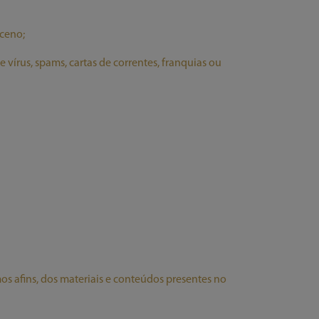
sceno;
 vírus, spams, cartas de correntes, franquias ou
ermos afins, dos materiais e conteúdos presentes no