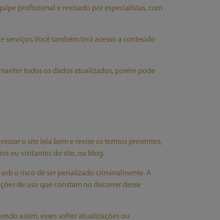
pe profissional e revisado por especialistas, com
e serviços
.
Você também terá acesso a conteúdo
 manter todos os dados atualizados, porém pode
ssar o site leia bem e revise os termos presentes,
 ou visitantes do site, ou blog.
 sob o risco de ser penalizado criminalmente. A
ições de uso que constam no decorrer desse
endo assim, esses sofrer atualizações ou